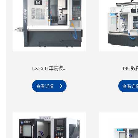
LX36-B 車銑復...
T46 
查看详情
查看详