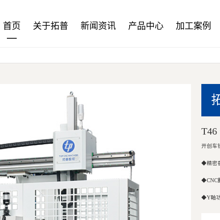
首页
关于拓普
新闻资讯
产品中心
加工案例
T4
开创车
◆精密
◆CN
◆Y軸