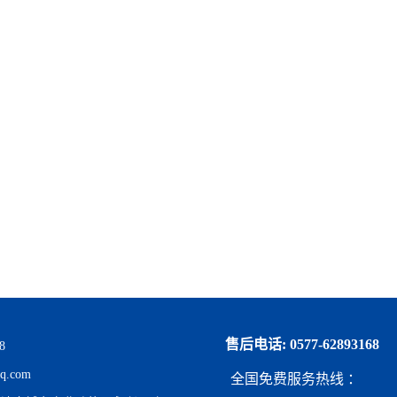
售后电话: 0577-62893168
8
q.com
全国免费服务热线 ：