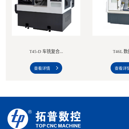
T45-D 车铣复合...
T46L 
查看详情
查看详