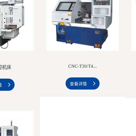
CNC-T30/T4...
数控机床
查看详情
情