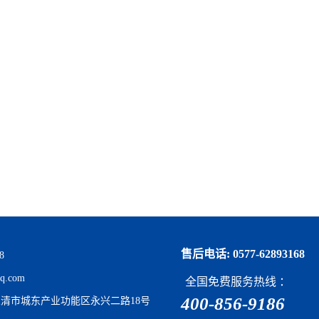
售后电话: 0577-62893168
8
q.com
全国免费服务热线 ：
400-856-9186
清市城东产业功能区永兴二路18号