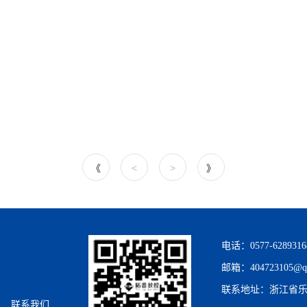
《
<
>
》
电话：0577-6289316
邮箱：404723105@q
联系地址：浙江省乐
联系我们