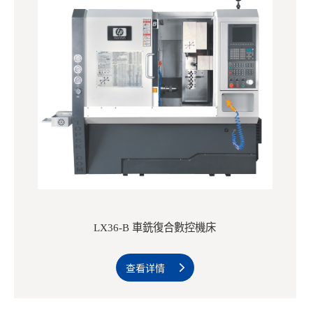
LX36-B 車銑復合數控機床
查看详情